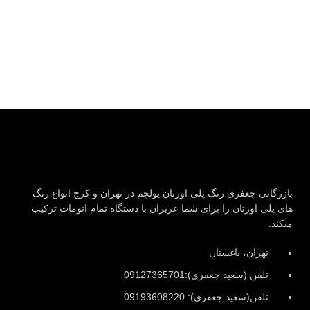
بازرگانی جعفری رنگ پلی اورتان پولچم در تهران و کرج انواع رنگ
های پلی اورتان را برای شما عزیزان با دستگاه تمام اتومات ترکیب
میکند.
تهران، باغستان
تلفن (سعید جعفری):09127365701
تلفن(سعید جعفری): 09193608220