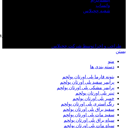
واتساپ
شعبه چچیلاس
تمامی حقوق معنوی مالکیت این وب‌ سایت برای نمایندگی انحصاری
پلی اورتان پولچم ترکیه محفوظ است
طراحی و اجرا توسط شرکت چچیلاس
بستن
منو
دسته بندی ها
بتونه فارما پلی اورتان پولچم
پرایمر سفید پلی اورتان پولچم
پرایمر مشکی پلی اورتان پولچم
تینر پلی اورتان پولچم
خمیر پلی اورتان پولچم
رنگ استری پلی اورتان پولچم
سفید براق پلی اورتان پولچم
سفید مات پلی اورتان پولچم
سیاه براق پلی اورتان پولچم
سیاه مات پلی اورتان پولچم