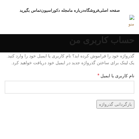
صفحه اصلی
فروشگاه
درباره ما
مجله دکوراسیون
تماس بگیرید
منو
حساب کاربری من
گذرواژه خود را فراموش کرده اید؟ نام کاربری یا ایمیل خود را وارد کنید.
یک لینک برای ساختن گذرواژه جدید در ایمیل خود دریافت خواهید کرد.
*
نام کاربری یا ایمیل
بازگردانی گذرواژه