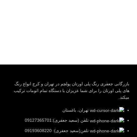
بازرگانی جعفری رنگ پلی اورتان پولچم در تهران و کرج انواع رنگ
های پلی اورتان را برای شما عزیزان با دستگاه تمام اتومات ترکیب
میکند.
تهران، باغستان
تلفن (سعید جعفری):09127365701
تلفن(سعید جعفری): 09193608220