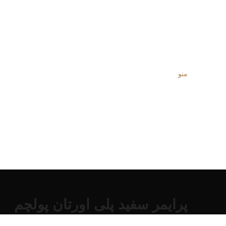
منو
پرایمر سفید پلی اورتان پولچم