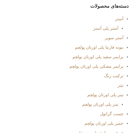
دسته‌های محصولات
آستر
آستر پلی آستر
آستر سوپر
بتونه فارما پلی اورتان پولچم
پرایمر سفید پلی اورتان پولچم
پرایمر مشکی پلی اورتان پولچم
ترکیب رنگ
تینر
تینر پلی اورتان پولچم
تینر پلی اورتان پولچم
چسب گرانول
خمیر پلی اورتان پولچم
خمیر پولیش (زبر_نرم)