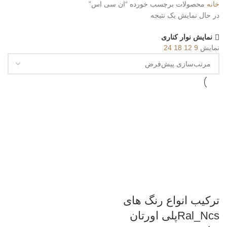
خانه
محصولات برچسب خورده “ان سی اس”
در حال نمایش یک نتیجه
نمایش نوار کناری
نمایش
9
12
18
24
ترکیب انواع رنگ های
Ral_Ncsپلی اورتان