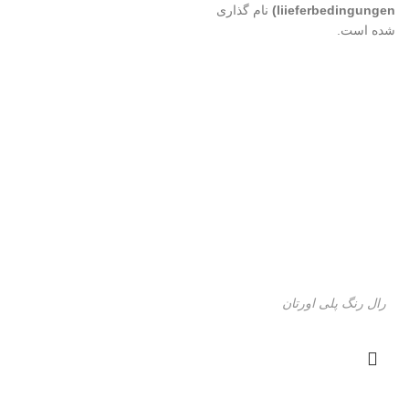
liieferbedingungen)
نام گذاری
شده است.
رال رنگ پلی اورتان