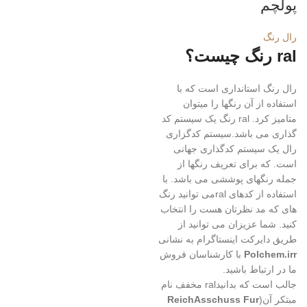
پولچم
رال رنگ
ral رنگ چیست؟
رال رنگ استانداری است که با
استفاده از آن رنگها را میتوان
متامیز کرد. ral رنگ یک سیستم کد
گذاری می باشد.سیستم کدگزاری
رال یک سیستم کدگذاری جهانی
است. که برای تعریف رنگها از
جمله رنگهای پوششی می باشد. با
استفاده از کدهای ralمی توانید رنگ
های که مد نظرتان هست را انتخاب
کنید. شما عزیزان می توانید از
طریق دایرکت اینستاگرام به نشانی
Polchem.irr
با کارشناسان فروش
ما در ارتباط باشید.
جالب است که بدانیدral مخفف نام
مبتکر آن(
ReichAsschuss Fur