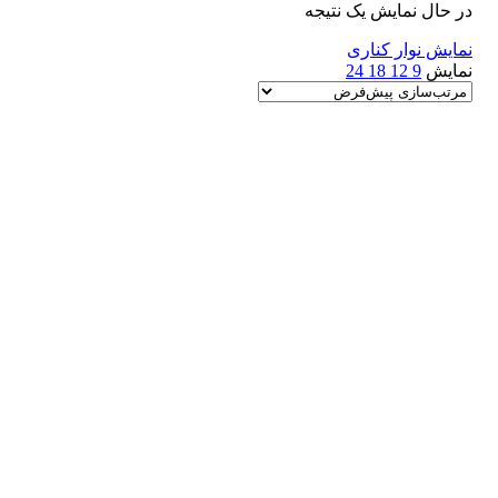
در حال نمایش یک نتیجه
نمایش نوار کناری
نمایش
9
12
18
24