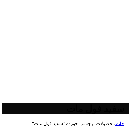
سفید فول مات
خانه
محصولات برچسب خورده “سفید فول مات”