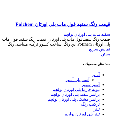
قیمت رنگ سفید فول مات پلی اورتان Polchem
سفید مات پلی اورتان پولچم
قیمت رنگ سفیدفول مات پلی اورتان قیمت رنگ سفید فول مات
پلی اورتان Polchem.این رنگ ساخت کشور ترکیه میباشد. رنگ
نمایش سریع
بستن
دسته‌های محصولات
آستر
آستر پلی آستر
آستر سوپر
بتونه فارما پلی اورتان پولچم
پرایمر سفید پلی اورتان پولچم
پرایمر مشکی پلی اورتان پولچم
ترکیب رنگ
تینر
تینر پلی اورتان پولچم