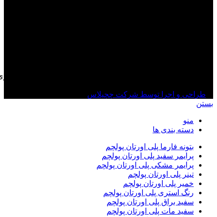
تمامی حقوق معنوی مالکیت این وب‌ سایت برای نمایندگی انحصاری
پلی اورتان پولچم ترکیه محفوظ است
طراحی و اجرا توسط شرکت چچیلاس
بستن
منو
دسته بندی ها
بتونه فارما پلی اورتان پولچم
پرایمر سفید پلی اورتان پولچم
پرایمر مشکی پلی اورتان پولچم
تینر پلی اورتان پولچم
خمیر پلی اورتان پولچم
رنگ استری پلی اورتان پولچم
سفید براق پلی اورتان پولچم
سفید مات پلی اورتان پولچم