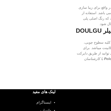
ر واقع برای زیبا سازی
 باشد. استفاده از
که رنگ اصلی پلی
ال شود.
DOUL
 کلیه سطوح چوبی،
ابینت میباشد. برای
وانید از طریق دایرکت
Pol
با کارشناسان
لینک های مفید
اینستاگرام
واتساپ