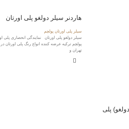
هاردنر سیلر دولغو پلی اورتان
سیلر پلی اورتان پولچم
سیلر دولغو پلی اورتان نمایندگی انحصاری پلی او
پولچم ترکیه عرضه کننده انواع رنگ پلی اورتان در
تهران و
لغو) پلی