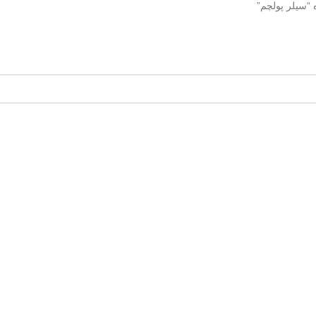
سیلر پولچم”