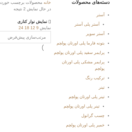
دسته‌های محصولات
خانه
محصولات برچسب خورده “
در حال نمایش 2 نتیجه
آستر
نمایش نوار کناری
آستر پلی آستر
نمایش
9
12
18
24
آستر سوپر
بتونه فارما پلی اورتان پولچم
پرایمر سفید پلی اورتان پولچم
پرایمر مشکی پلی اورتان
پولچم
ترکیب رنگ
تینر
تینر پلی اورتان پولچم
تینر پلی اورتان پولچم
چسب گرانول
خمیر پلی اورتان پولچم