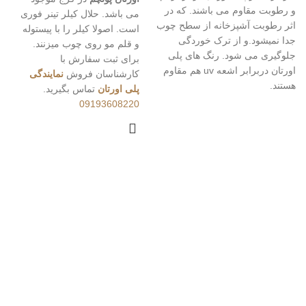
و رطوبت مقاوم می باشند. که در
می باشد. حلال کیلر تینر فوری
اثر رطوبت آشپزخانه از سطح چوب
است. اصولا کیلر را با پیستوله
جدا نمیشود.و از ترک خوردگی
و قلم مو روی چوب میزنند.
جلوگیری می شود. رنگ های پلی
برای ثبت سفارش با
اورتان دربرابر اشعه uv هم مقاوم
کارشناسان فروش
نمایندگی
هستند.
پلی اورتان
تماس بگیرید.
09193608220