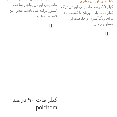
کیلر پلی اورتان پولچم
مات پلی اورتان پولچم ساخت
کیلر 80درصد مات پلی اورتان ترک
کشور ترکیه می باشد. نقش این
کیلر مات پلی اورتان با کیفیت بالا
لایه محافظت
برای رنگ‌آمیزی و حفاظت از
سطوح چوبی
کیلر مات ۹۰ درصد
polchem