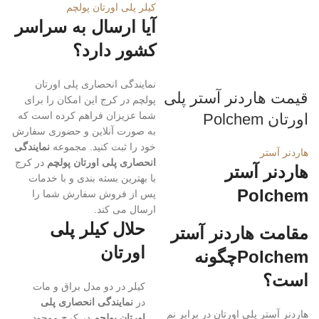
کیلر پلی اورتان پولچم
آیا ارسال به سراسر
کشور دارد؟
نمایندگی انحصاری پلی اورتان
قیمت هاردنر آستر پلی
پولچم در کرج این امکان را برای
شما عزیزان فراهم کرده است که
اورتان Polchem
به صورت آنلاین و حضوری سفارش
خود را ثبت کنید. مجموعه
نمایندگی
هاردنر آستر
انحصاری پلی اورتان پولچم
در کرج
هاردنر آستر
با بهترین بسته بندی و با خدمات
Polchem
پس از فروش سفارش شما را
ارسال می کند.
حلال کیلر پلی
مقامت هاردنر آستر
اورتان
Polchemچگونه
است؟
کیلر در دو مدل براق و مات
در
نمایندگی انحصاری پلی
هاردنر آستر پلی اورتان در برابر نم
اورتان پولچم
در کرج موجود