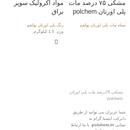
مشکی ۷۵ درصد مات
مواد اکرولیک سوپر
پلی اورتان polchem
براق
سیاه مات پلی اورتان پولچم
رنگ پلی اورتان پولچم
وزن: 1.5 کیلوگرم
مشکی 75درصد مات پلی اورتان
polchem
شما عزیزان می توانید از طریق
دایرکت اینستا گرام به
نشانی
polchem.irr
با ما ارتباط