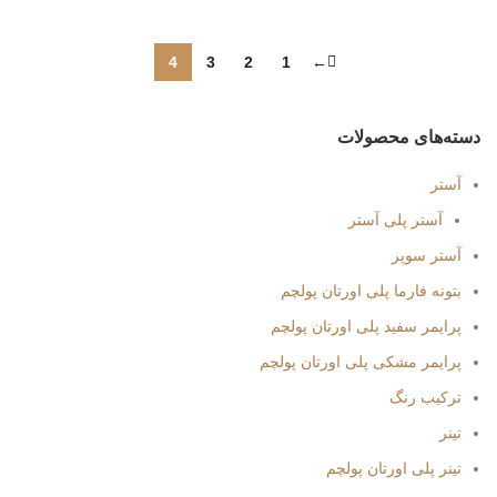
4
3
2
1
←
دسته‌های محصولات
آستر
آستر پلی آستر
آستر سوپر
بتونه فارما پلی اورتان پولچم
پرایمر سفید پلی اورتان پولچم
پرایمر مشکی پلی اورتان پولچم
ترکیب رنگ
تینر
تینر پلی اورتان پولچم