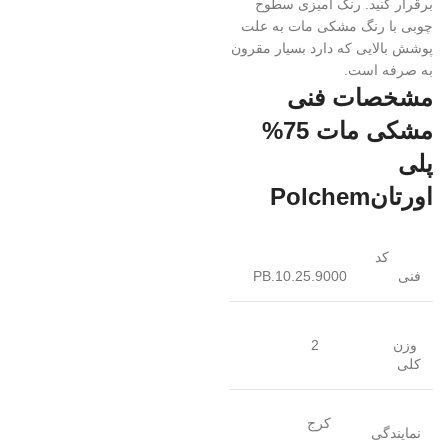
برقرار کنید. رنگ آمیزی سطوح
چوبی با رنگ مشکی مات به علت
پوشش بالایی که دارد بسیار مقرون
به صرفه است.
مشخصات فنی
مشکی مات 75%
پلی
اورتانPolchem
کد
فنی
PB.10.25.9000
وزن
2
کلی
کرج
نمایندگی