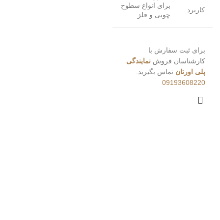
برای انواع سطوح
کاربرد
چوبی و فلز
برای ثبت سفارش با
کارشناسان فروش
نمایندگی
پلی اورتان
تماس بگیرید.
09193608220