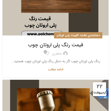
,
دسته‌بندی نشده
کابینت پلی اورتان
قیمت رنگ پلی اروتان چوب
0
جعفری
رنگ پلی اورتان چوب اگر به دنبال رنگ پلی اورتان چوب هستید...
ادامه مطلب
22
اردیبهشت