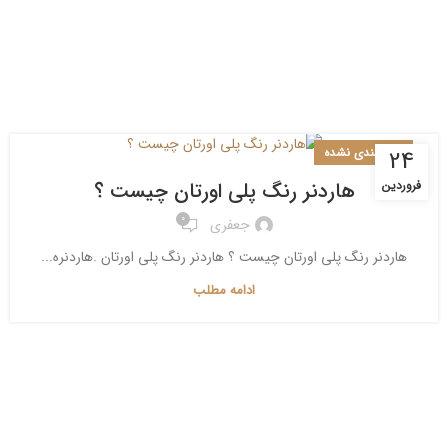
دسته‌بندی نشده
24
هاردنر رنگ پلی اورتان چیست ؟
فروردین
0
جعفری
هاردنر رنگ پلی اورتان چیست ؟ هاردنر رنگ پلی اورتان .هاردنره...
ادامه مطلب