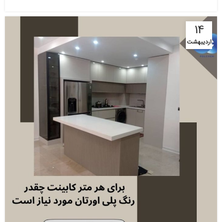
14
اردیبهشت