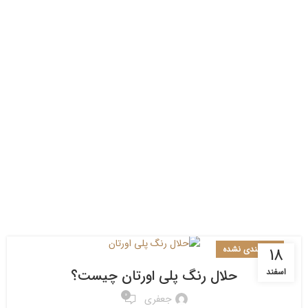
دسته‌بندی نشده
18
حلال رنگ پلی اورتان چیست؟
اسفند
0
جعفری