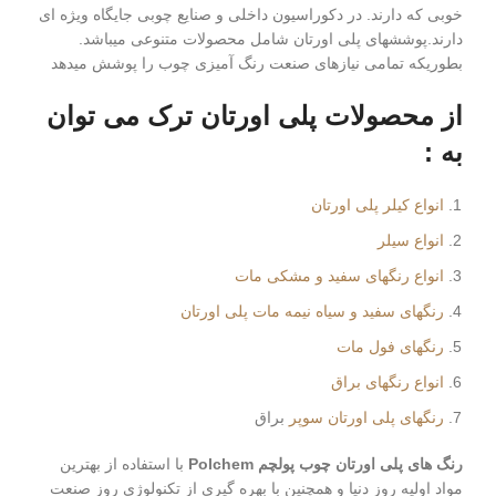
خوبی که دارند. در دکوراسیون داخلی و صنایع چوبی جایگاه ویژه ای
دارند.پوششهای پلی اورتان شامل محصولات متنوعی میباشد.
بطوریکه تمامی نیازهای صنعت رنگ آمیزی چوب را پوشش میدهد
از محصولات
پلی
اورتان
ترک
می توان
به :
انواع کیلر پلی اورتان
انواع سیلر
انواع رنگهای سفید و مشکی مات
رنگهای سفید و سیاه نیمه مات پلی اورتان
رنگهای فول مات
انواع رنگهای براق
رنگهای پلی اورتان سوپر
براق
رنگ های پلی اورتان چوب پولچم Polchem
با استفاده از بهترین
مواد اولیه روز دنیا و همچنین با بهره گیری از تکنولوژی روز صنعت