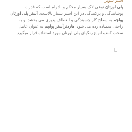
آستر سوپر
پلی اورتان
نوعی لاک بسیار محکم و بادوام است که قدرت
پوشانندگی و پرکنندگی در این آستر بسیار بالاست.
آستر پلی اورتان
پولچم
به سطح کار چسبندگی و انعطاف پذیری می بخشد. و به
راحتی سمباده زده می شود.
هاردنرآستر پولچم
به عنوان عامل
سخت کننده انواع رنگهای پلی اورتان مورد استفاده قرار میگیرد.