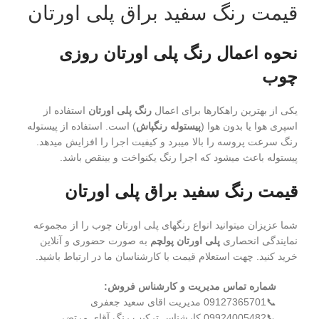
قیمت رنگ سفید براق پلی اورتان
نحوه اعمال رنگ پلی اورتان روزی
چوب
یکی از بهترین راهکارها برای اعمال
رنگ پلی اورتان
استفاده از
اسپری هوا یا بدون هوا (
پیستوله رنگپاش
) است. استفاده از پیستوله
رنگ سرعت پروسه را بالا میبرد و کیفیت اجرا را افزایش میدهد.
پیستوله باعث میشود که اجرا رنگ یکنواخت و بینقص باشد.
قیمت رنگ سفید براق پلی اورتان
شما عزیزان میتوانید انواع رنگهای پلی اورتان چوب را از مجموعه
نمایندگی انحصاری
پلی اورتان پولچم
به صورت حضوری و آنلاین
خرید کنید. چهت استعلام قیمت با کارشناسان ما در ارتباط باشید.
شماره تماس مدیریت و کارشناس فروش:
📞09127365701 مدیریت اقای سعید جعفری
📞09924005482 کارشناس ترکیب رنگ آقای مرتضی