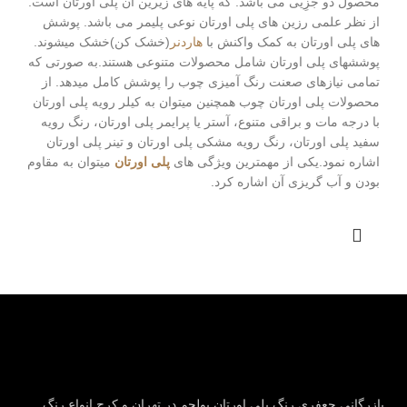
محصول دو جزِیی می باشد. که پایه های زیرین آن پلی اورتان است.
از نظر علمی رزین های پلی اورتان نوعی پلیمر می باشد. پوشش
های پلی اورتان به کمک واکنش با
هاردنر
(خشک کن)خشک میشوند.
پوششهای پلی اورتان شامل محصولات متنوعی هستند.به صورتی که
تمامی نیازهای صعنت رنگ آمیزی چوب را پوشش کامل میدهد. از
محصولات پلی اورتان چوب همچنین میتوان به کیلر رویه پلی اورتان
با درجه مات و براقی متنوع، آستر یا پرایمر پلی اورتان، رنگ رویه
سفید پلی اورتان، رنگ رویه مشکی پلی اورتان و تینر پلی اورتان
اشاره نمود.یکی از مهمترین ویژگی های
پلی اورتان
میتوان به مقاوم
بودن و آب گریزی آن اشاره کرد.
بازرگانی جعفری رنگ پلی اورتان پولچم در تهران و کرج انواع رنگ