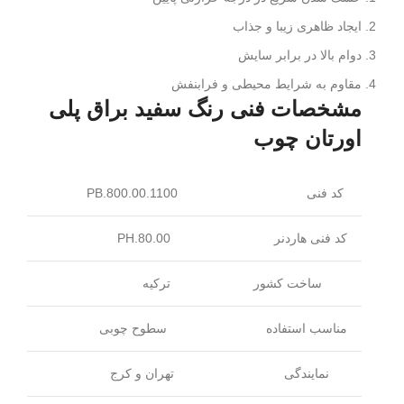
ایجاد ظاهری زیبا و جذاب
دوام بالا در برابر سایش
مقاوم به شرایط محیطی و فرابنفش
مشخصات فنی رنگ سفید براق پلی
اورتان چوب
کد فنی
PB.800.00.1100
کد فنی هاردنر
PH.80.00
ساخت کشور
ترکیه
مناسب استفاده
سطوح چوبی
نمایندگی
تهران و کرج