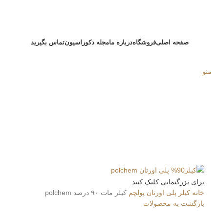
صفحه اصلی
فروشگاه
درباره ما
مجله دکوراسیون
تماس بگیرید
منو
برای بزرگنمایی کلیک کنید
خانه
کیلر پلی اورتان پولچم
کیلر مات ۹۰ درصد polchem
بازگشت به محصولات