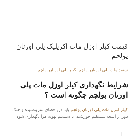
قیمت کیلر اوزل مات اکریلیک پلی اورتان
پولچم
سفید مات پلی اورتان پولچم
,
کیلر پلی اورتان پولچم
شرایط نگهداری کیلر اوزل مات پلی
اورتان پولچم چگونه است ؟
کیلر اوزل مات پلی اورتان پولچم
باید درر فضای سرپوشیده و خنک
دور از اشعه مستقیم خورشید با سیستم تهویه هوا نگهداری شود.