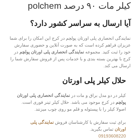
کیلر مات ۹۰ درصد polchem
آیا ارسال به سراسر کشور دارد؟
نمایندگی انحصاری پلی اورتان پولچم در کرج این امکان را برای شما
عزیزان فراهم کرده است که به صورت آنلاین و حضوری سفارش
خود را ثبت کنید. مجموعه
نمایندگی انحصاری پلی اورتان پولچم
در
کرج با بهترین بسته بندی و با خدمات پس از فروش سفارش شما را
ارسال می کند.
حلال کیلر پلی اورتان
کیلر در دو مدل براق و مات در
نمایندگی انحصاری پلی اورتان
پولچم
در کرج موجود می باشد. حلال کیلر تینر فوری است.
اصولا کیلر را با پیستوله و قلم مو روی چوب میزنند.
برای ثبت سفارش با کارشناسان فروش
نمایندگی پلی
اورتان
تماس بگیرید.
09193608220