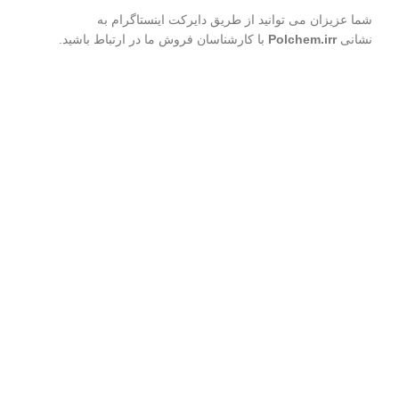
شما عزیزان می توانید از طریق دایرکت اینستاگرام به
نشانی
Polchem.irr
با کارشناسان فروش ما در ارتباط باشید.