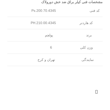
مشخصات فنی کیلر براق ضد خش دورولاک
کد فنی
Ps.200.70.4345
کد هاردنر
4345.PH.210.00
برند
پولچم
وزن کلی
6
نمایندگی
تهران و کرج