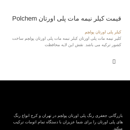
قیمت کیلر نیمه مات پلی اورتان Polchem
کیلر پلی اورتان پولچم
کلیر نیمه مات پلی اورتان کبلر نبمه مات پلی اورتان پولچم ساخت
کشور ترکیه می باشد. نقش این لایه محافظت
بازرگانی جعفری رنگ پلی اورتان پولچم در تهران و کرج انواع رنگ
های پلی اورتان را برای شما عزیزان با دستگاه تمام اتومات ترکیب
میکند.