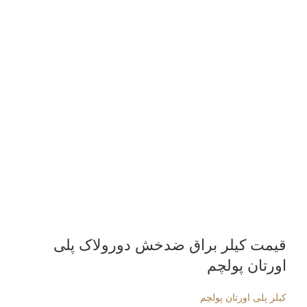
قیمت کیلر براق ضدخش دورولاک پلی
اورتان پولچم
کیلر پلی اورتان پولچم