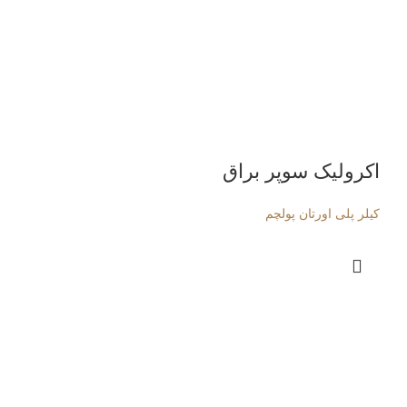
اکرولیک سوپر براق
کیلر پلی اورتان پولچم