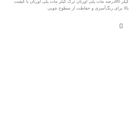
کیلر 80درصد مات پلی اورتان ترک کیلر مات پلی اورتان با کیفیت
بالا برای رنگ‌آمیزی و حفاظت از سطوح چوبی